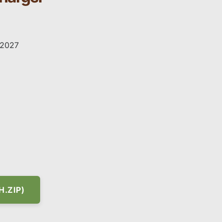
6-2027
.ZIP)