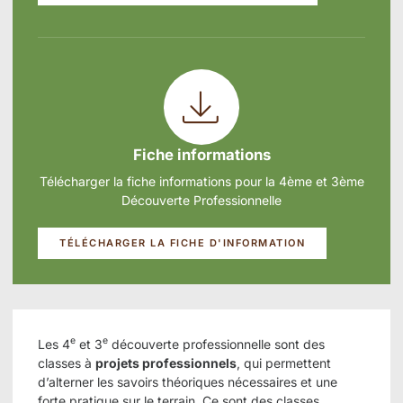
Fiche informations
Télécharger la fiche informations pour la 4ème et 3ème
Découverte Professionnelle
TÉLÉCHARGER LA FICHE D'INFORMATION
e
e
Les 4
et 3
découverte professionnelle sont des
classes à
projets professionnels
, qui permettent
d’alterner les savoirs théoriques nécessaires et une
forte pratique sur le terrain. Ce sont des classes