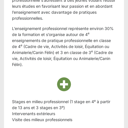
professionnelle s’adressent à des jeunes voulant réussir
leurs études en favorisant leur passion et en abordant
l’enseignement avec davantage de pratiques
professionnelles.
L’enseignement professionnel représente environ 30%
e
de la formation et s’organise autour de 4
enseignements de pratique professionnelle en classe
e
de 4
(Cadre de vie, Activités de loisir, Équitation ou
e
Animalerie/Canin Félin) et 3 en classe de 3
(Cadre de
vie, Activités de loisir, Équitation ou Animalerie/Canin
Félin).
e
Stages en milieu professionnel (1 stage en 4
à partir
e
de 13 ans et 3 stages en 3
)
Intervenants extérieurs
Visite des milieux professionnels