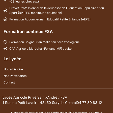
(CS jeunes chevaux)
Brevet Professionnel de la Jeunesse de l’Education Populaire et du
Sport (BPJEPS moniteur d’équitation)
Formation Accompagnant Educatif Petite Enfance (AEPE)
Formation continue F3A
Formation Soigneur animalier en parc zoologique
CAP Agricole Maréchal-Ferrant (MF) adulte
Le Lycée
Notre histoire
Nos Partenaires
Contact
Lycée Agricole Privé Saint-André / F3A
1 Rue du Petit Lavoir - 42450 Sury-le-Comtal
04 77 30 83 12
Mentions légales
Politique de confidentialité
Agence web JLS Studio