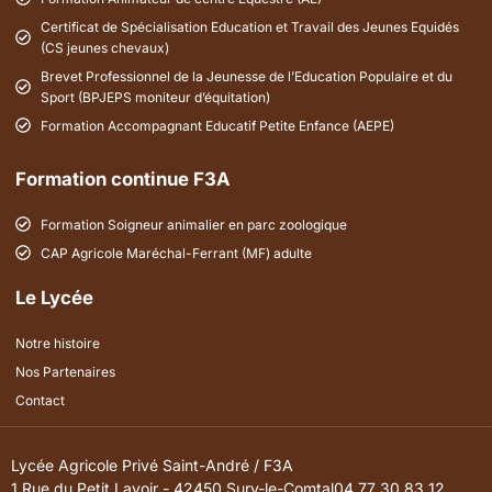
Certificat de Spécialisation Education et Travail des Jeunes Equidés
(CS jeunes chevaux)
Brevet Professionnel de la Jeunesse de l’Education Populaire et du
Sport (BPJEPS moniteur d’équitation)
Formation Accompagnant Educatif Petite Enfance (AEPE)
Formation continue F3A
Formation Soigneur animalier en parc zoologique
CAP Agricole Maréchal-Ferrant (MF) adulte
Le Lycée
Notre histoire
Nos Partenaires
Contact
Lycée Agricole Privé Saint-André / F3A
1 Rue du Petit Lavoir - 42450 Sury-le-Comtal
04 77 30 83 12