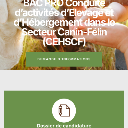
BAC PRO Conduite
d’activités d’Elevage et
d’Hébergement dans le
Secteur Canin-Félin
(CEHSCF)
DEMANDE D'INFORMATIONS
Dossier de candidature