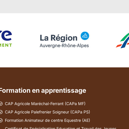
Formation en apprentissage
CAP Agricole Maréchal-Ferrant (CAPa MF)
CAP Agricole Palefrenier Soigneur (CAPa PS)
Formation Animateur de centre Equestre (AE)
Certificat de Spécialisation Education et Travail des Jeunes