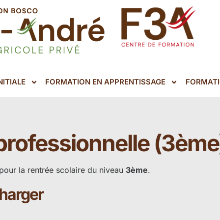
ITIALE
FORMATION EN APPRENTISSAGE
FORMATI
professionnelle (3ème
pour la rentrée scolaire du niveau
3ème
.
charger