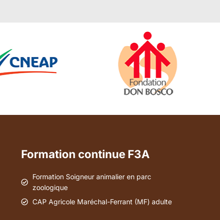
Formation continue F3A
Formation Soigneur animalier en parc
zoologique
CAP Agricole Maréchal-Ferrant (MF) adulte