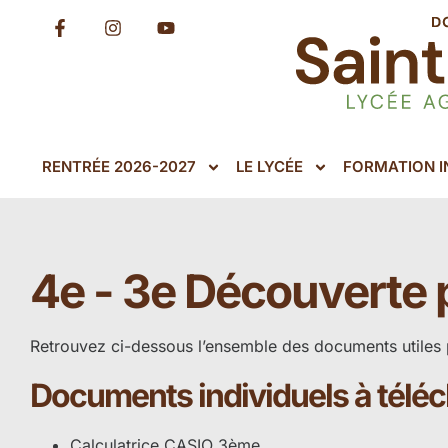
RENTRÉE 2026-2027
LE LYCÉE
FORMATION IN
4e - 3e Découverte 
Retrouvez ci-dessous l’ensemble des documents utiles 
Documents individuels à télé
Calculatrice CASIO 3ème