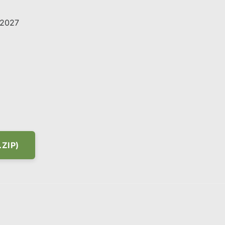
6-2027
ZIP)