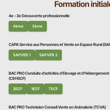
Formation initial
4e – 3e Découverte professionnelle
4ème
3ème
CAPA Service aux Personnes et Vente en Espace Rural (S
SAPVER 1
SAPVER 2
BAC PRO Conduite d’activités d’Elevage et d’Hébergement d
(CEHSCF)
2ECF
1ECF
TECF
BAC PRO Technicien Conseil Vente en Animalerie (TCVA)