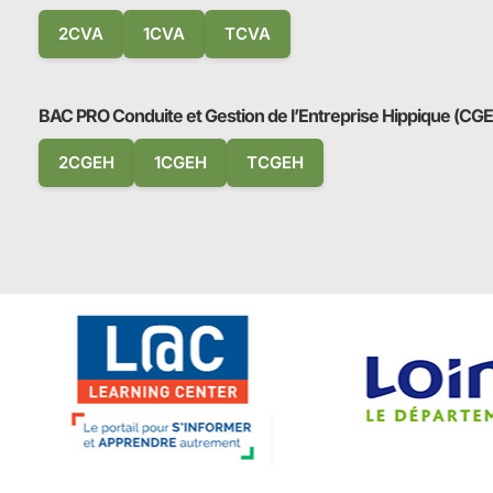
2CVA
1CVA
TCVA
BAC PRO Conduite et Gestion de l’Entreprise Hippique (CG
2CGEH
1CGEH
TCGEH